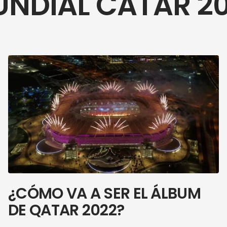
NDIAL CATAR 2
¿CÓMO VA A SER EL ÁLBUM
DE QATAR 2022?