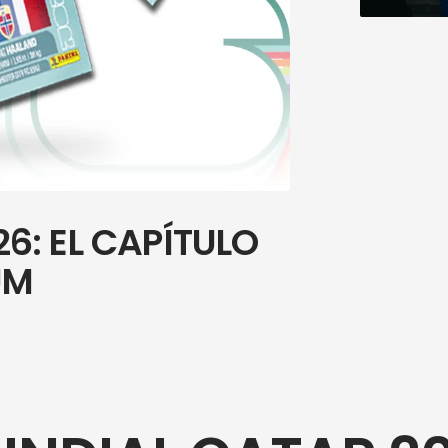
6: EL CAPÍTULO
UM