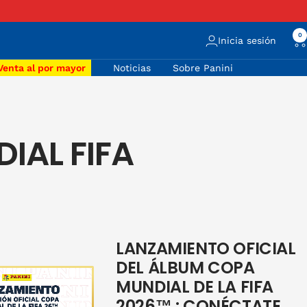
Siguiente
0
Inicia sesión
Venta al por mayor
Noticias
Sobre Panini
IAL FIFA
LANZAMIENTO OFICIAL
DEL ÁLBUM COPA
MUNDIAL DE LA FIFA
2026™ : CONÉCTATE