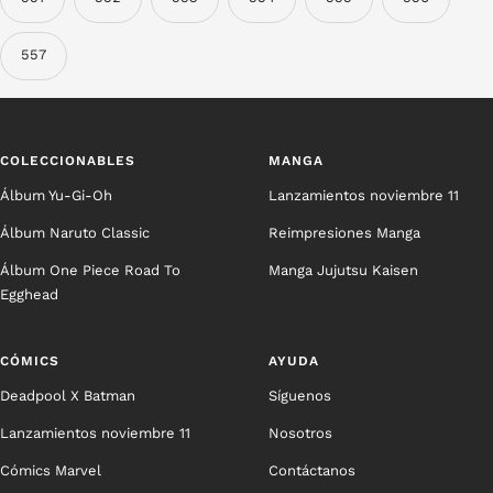
557
COLECCIONABLES
MANGA
Álbum Yu-Gi-Oh
Lanzamientos noviembre 11
Álbum Naruto Classic
Reimpresiones Manga
Álbum One Piece Road To
Manga Jujutsu Kaisen
Egghead
CÓMICS
AYUDA
Deadpool X Batman
Síguenos
Lanzamientos noviembre 11
Nosotros
Cómics Marvel
Contáctanos