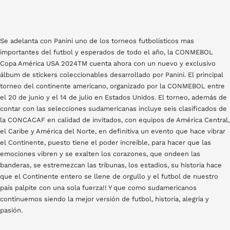
Se adelanta con Panini uno de los torneos futbolísticos mas
importantes del futbol y esperados de todo el año, la CONMEBOL
Copa América USA 2024TM cuenta ahora con un nuevo y exclusivo
álbum de stickers coleccionables desarrollado por Panini. El principal
torneo del continente americano, organizado por la CONMEBOL entre
el 20 de junio y el 14 de julio en Estados Unidos. El torneo, además de
contar con las selecciones sudamericanas incluye seis clasificados de
la CONCACAF en calidad de invitados, con equipos de América Central,
el Caribe y América del Norte, en definitiva un evento que hace vibrar
el Continente, puesto tiene el poder increíble, para hacer que las
emociones vibren y se exalten los corazones, que ondeen las
banderas, se estremezcan las tribunas, los estadios, su historia hace
que el Continente entero se llene de orgullo y el futbol de nuestro
país palpite con una sola fuerza!! Y que como sudamericanos
continuemos siendo la mejor versión de futbol, historia, alegría y
pasión.