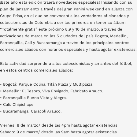
¡Este año esta edición traerá novedades especiales! Iniciando con su
plan de lanzamiento a través del gran Panini weekend en alianza con
Grupo Prisa, en el que se convocará a los verdaderos aficionados y
coleccionistas de Colombia a ser los primeros en tener su álbum
“Totalmente gratis” este próximo 8,9 y 10 de marzo, a través de
activaciones de marca en las 5 ciudades del país Bogota, Medellin,
Barranquilla, Cali y Bucaramanga a través de los principales centros
comerciales aliados con horarios especiales y hasta agotar existencias.
Esta actividad sorprenderá a los coleccionistas y amantes del fútbol,
en estos centros comerciales aliados:
• Bogotá: Parque Colina, Titán Plaza y Multiplaza.
• Medellín: El Tesoro, Viva Envigado, Fabricato Arauco.
• Barranquilla Buena Vista y Alegra.
• Cali: Chipichape
• Bucaramanga: Caracolí Arauco.
Viernes: 8 de marzo/ desde las 4pm hasta agotar existencias
Sabado: 9 de marzo/ desde las 9am hasta agotar existencias