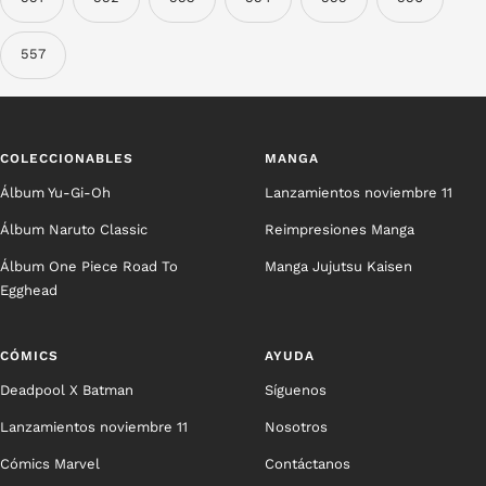
557
COLECCIONABLES
MANGA
Álbum Yu-Gi-Oh
Lanzamientos noviembre 11
Álbum Naruto Classic
Reimpresiones Manga
Álbum One Piece Road To
Manga Jujutsu Kaisen
Egghead
CÓMICS
AYUDA
Deadpool X Batman
Síguenos
Lanzamientos noviembre 11
Nosotros
Cómics Marvel
Contáctanos