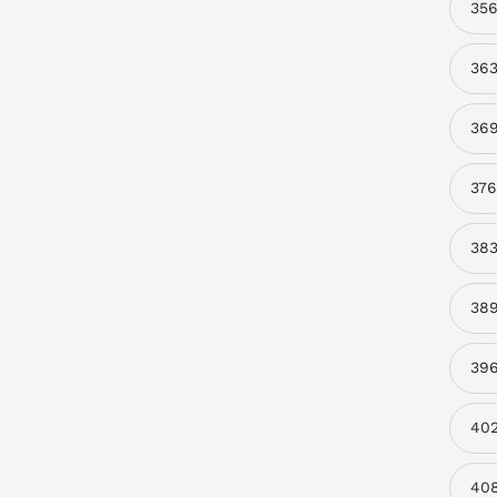
35
36
36
376
38
38
39
40
40