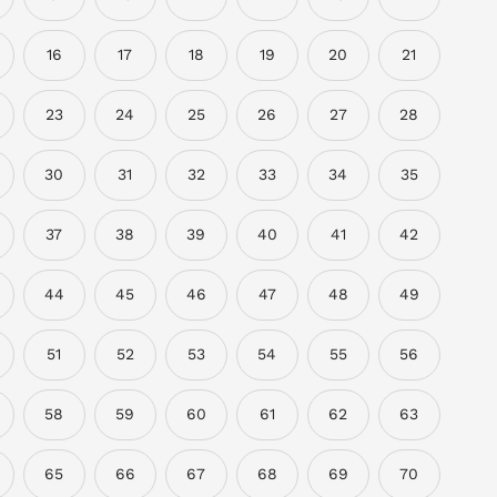
16
17
18
19
20
21
23
24
25
26
27
28
30
31
32
33
34
35
37
38
39
40
41
42
44
45
46
47
48
49
51
52
53
54
55
56
58
59
60
61
62
63
65
66
67
68
69
70