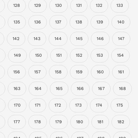
128
129
130
131
132
133
135
136
137
138
139
140
142
143
144
145
146
147
149
150
151
152
153
154
156
157
158
159
160
161
163
164
165
166
167
168
170
171
172
173
174
175
177
178
179
180
181
182