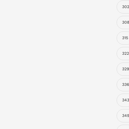
30
30
315
322
32
33
34
34