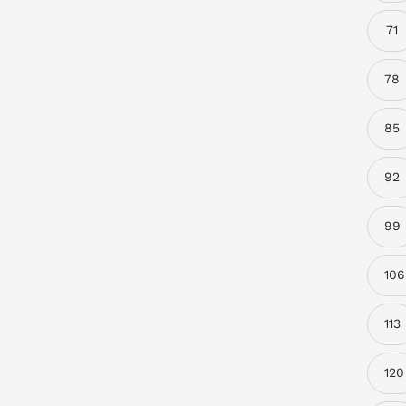
71
78
85
92
99
106
113
120