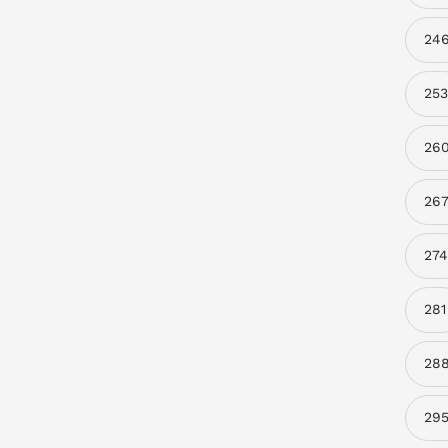
24
253
26
26
274
281
28
29