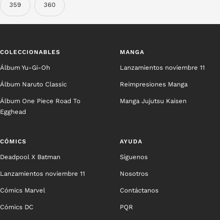
359
360
COLECCIONABLES
MANGA
Álbum Yu-Gi-Oh
Lanzamientos noviembre 11
Álbum Naruto Classic
Reimpresiones Manga
Álbum One Piece Road To
Manga Jujutsu Kaisen
Egghead
CÓMICS
AYUDA
Deadpool X Batman
Síguenos
Lanzamientos noviembre 11
Nosotros
Cómics Marvel
Contáctanos
Cómics DC
PQR