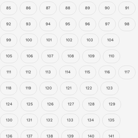
85
86
87
88
89
90
91
92
93
94
95
96
97
98
99
100
101
102
103
104
105
106
107
108
109
110
111
112
113
114
115
116
117
118
119
120
121
122
123
124
125
126
127
128
129
130
131
132
133
134
135
136
137
138
139
140
141