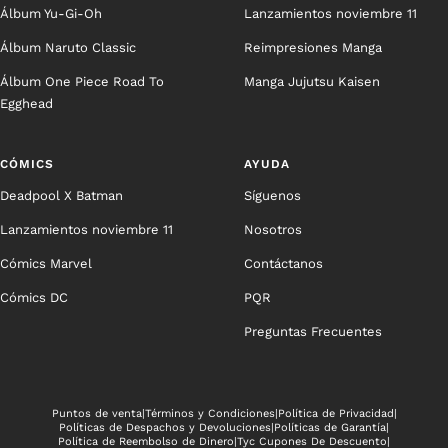
Álbum Yu-Gi-Oh
Lanzamientos noviembre 11
Álbum Naruto Classic
Reimpresiones Manga
Álbum One Piece Road To
Manga Jujutsu Kaisen
Egghead
CÓMICS
AYUDA
Deadpool X Batman
Síguenos
Lanzamientos noviembre 11
Nosotros
Cómics Marvel
Contáctanos
Cómics DC
PQR
Preguntas Frecuentes
Puntos de venta
|
Términos y Condiciones
|
Política de Privacidad
|
Políticas de Despachos y Devoluciones
|
Políticas de Garantía
|
Política de Reembolso de Dinero
|
Tyc Cupones De Descuento
|