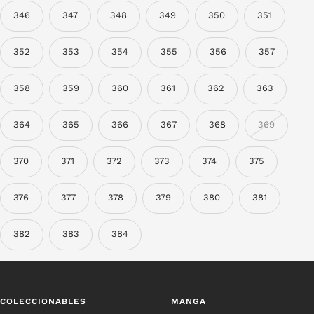
346
347
348
349
350
351
352
353
354
355
356
357
358
359
360
361
362
363
364
365
366
367
368
369
370
371
372
373
374
375
376
377
378
379
380
381
382
383
384
COLECCIONABLES
MANGA