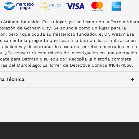
lo Arkham ha caído. En su lugar, ¡se ha levantado la Torre Arkham
 corazón de Gotham City! Se anuncia como un lugar para la
ón, pero ¿qué oculta su misterioso fundador, el Dr. Wear? Esa
cisamente la pregunta que lleva a la batifamilia a infiltrarse en
stalaciones y desentrañar los oscuros secretos encerrados en su
or. ¿Se convertirá esta misión de investigación en una operación
cate para Batman y su equipo? Recopila la historia completa
as del Murciélago: La Torre" de Detective Comics #1047-1058.
+
ha Técnica