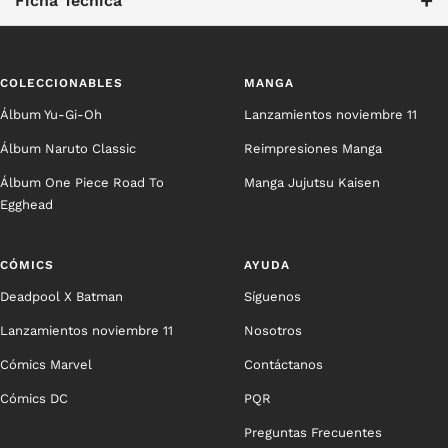
+
Ficha Técnica
COLECCIONABLES
MANGA
Álbum Yu-Gi-Oh
Lanzamientos noviembre 11
Álbum Naruto Classic
Reimpresiones Manga
Álbum One Piece Road To
Manga Jujutsu Kaisen
Egghead
CÓMICS
AYUDA
Deadpool X Batman
Síguenos
Lanzamientos noviembre 11
Nosotros
Cómics Marvel
Contáctanos
Cómics DC
PQR
Preguntas Frecuentes