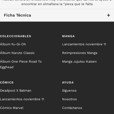
encontrar en elmañana la “pieza que le falta
+
Ficha Técnica
COLECCIONABLES
MANGA
Álbum Yu-Gi-Oh
Lanzamientos noviembre 11
Álbum Naruto Classic
Reimpresiones Manga
Álbum One Piece Road To
Manga Jujutsu Kaisen
Egghead
CÓMICS
AYUDA
Deadpool X Batman
Síguenos
Lanzamientos noviembre 11
Nosotros
Cómics Marvel
Contáctanos