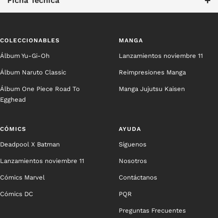
+
Ficha Técnica
COLECCIONABLES
MANGA
Álbum Yu-Gi-Oh
Lanzamientos noviembre 11
Álbum Naruto Classic
Reimpresiones Manga
Álbum One Piece Road To
Manga Jujutsu Kaisen
Egghead
CÓMICS
AYUDA
Deadpool X Batman
Síguenos
Lanzamientos noviembre 11
Nosotros
Cómics Marvel
Contáctanos
Cómics DC
PQR
Preguntas Frecuentes