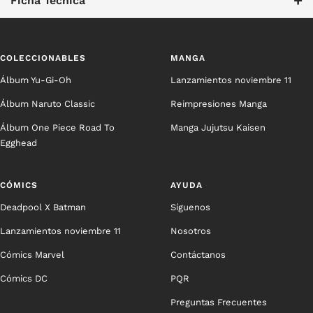
+
Ficha Técnica
COLECCIONABLES
MANGA
Álbum Yu-Gi-Oh
Lanzamientos noviembre 11
Álbum Naruto Classic
Reimpresiones Manga
Álbum One Piece Road To
Manga Jujutsu Kaisen
Egghead
CÓMICS
AYUDA
Deadpool X Batman
Síguenos
Lanzamientos noviembre 11
Nosotros
Cómics Marvel
Contáctanos
Cómics DC
PQR
Preguntas Frecuentes