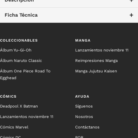
+
Ficha Técnica
COLECCIONABLES
MANGA
Álbum Yu-Gi-Oh
Lanzamientos noviembre 11
Álbum Naruto Classic
Reimpresiones Manga
Álbum One Piece Road To
Manga Jujutsu Kaisen
Egghead
CÓMICS
AYUDA
Deadpool X Batman
Síguenos
Lanzamientos noviembre 11
Nosotros
Cómics Marvel
Contáctanos
Cómics DC
PQR