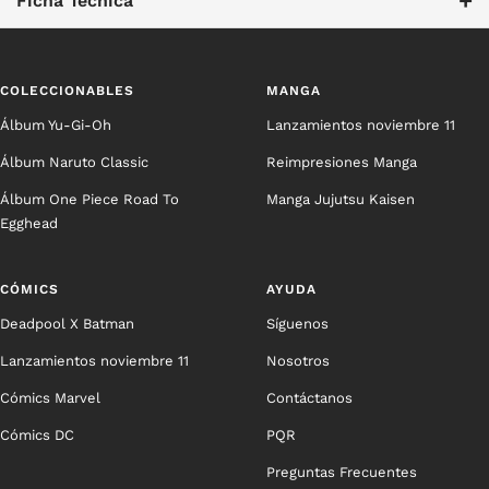
+
Ficha Técnica
COLECCIONABLES
MANGA
Álbum Yu-Gi-Oh
Lanzamientos noviembre 11
Álbum Naruto Classic
Reimpresiones Manga
Álbum One Piece Road To
Manga Jujutsu Kaisen
Egghead
CÓMICS
AYUDA
Deadpool X Batman
Síguenos
Lanzamientos noviembre 11
Nosotros
Cómics Marvel
Contáctanos
Cómics DC
PQR
Preguntas Frecuentes