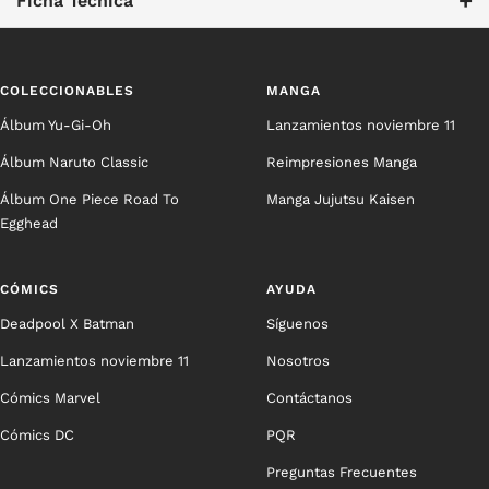
+
Ficha Técnica
COLECCIONABLES
MANGA
Álbum Yu-Gi-Oh
Lanzamientos noviembre 11
Álbum Naruto Classic
Reimpresiones Manga
Álbum One Piece Road To
Manga Jujutsu Kaisen
Egghead
CÓMICS
AYUDA
Deadpool X Batman
Síguenos
Lanzamientos noviembre 11
Nosotros
Cómics Marvel
Contáctanos
Cómics DC
PQR
Preguntas Frecuentes