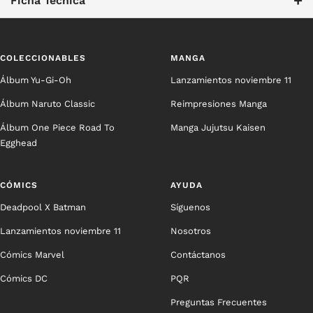
+
Ficha Técnica
COLECCIONABLES
MANGA
Álbum Yu-Gi-Oh
Lanzamientos noviembre 11
Álbum Naruto Classic
Reimpresiones Manga
Álbum One Piece Road To
Manga Jujutsu Kaisen
Egghead
CÓMICS
AYUDA
Deadpool X Batman
Síguenos
Lanzamientos noviembre 11
Nosotros
Cómics Marvel
Contáctanos
Cómics DC
PQR
Preguntas Frecuentes