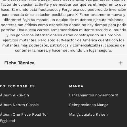
factor de curación al límite y demostrar por qué es el mejor en lo que
hace. El mundo está fracturado, y Forge usa sus poderes de invención
para crear la única solución posible: ¡una X-Force totalmente nueva y
diferente! Bajo su mando, un equipo de mutantes ejecuta misiones
secretas tan críticas como esenciales donde no hay tiempo para pedir
permiso. Una nueva carrera armamentística mutante sacude el mundo
y los gobiernos internacionales están construyendo sus propios
ejércitos mutantes. Pero solo el X-Factor de América cuenta con los
mutantes más poderosos, patrióticos y comercializables, capaces de
contener la marea y hacer del mundo un lugar seguro.
+
Ficha Técnica
COLECCIONABLES
MANGA
Álbum Yu-Gi-Oh
Lanzamientos noviembre 11
Álbum Naruto Classic
Reimpresiones Manga
Álbum One Piece Road To
Manga Jujutsu Kaisen
Egghead