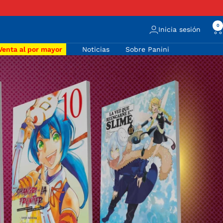
Siguiente
0
Inicia sesión
Venta al por mayor
Noticias
Sobre Panini