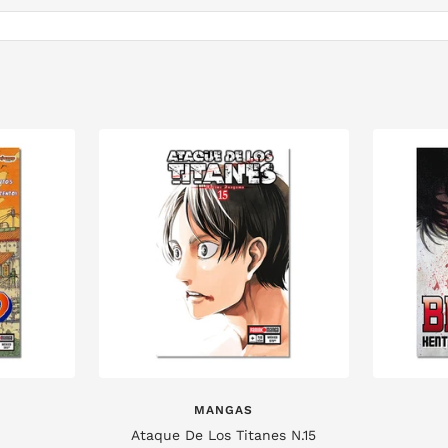
MANGAS
Ataque De Los Titanes N.15