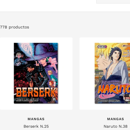
778 productos
MANGAS
MANGAS
Berserk N.25
Naruto N.38